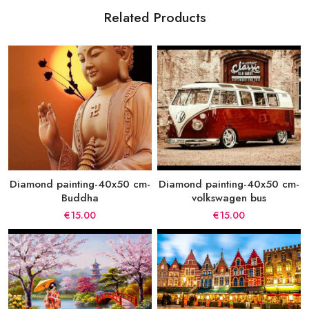
Related Products
Diamond painting-40x50 cm-
Diamond painting-40x50 cm-
Buddha
volkswagen bus
€15.00
€15.00