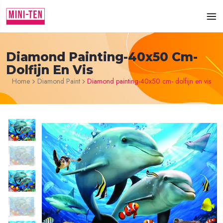
Diamond Painting-40x50 Cm-
Dolfijn En Vis
Home
Diamond Paint
Diamond painting-40x50 cm- dolfijn en vis